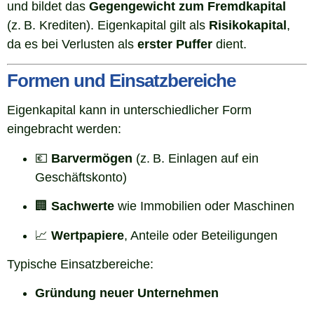
und bildet das
Gegengewicht zum Fremdkapital
(z. B. Krediten). Eigenkapital gilt als
Risikokapital
,
da es bei Verlusten als
erster Puffer
dient.
Formen und Einsatzbereiche
Eigenkapital kann in unterschiedlicher Form
eingebracht werden:
💶
Barvermögen
(z. B. Einlagen auf ein
Geschäftskonto)
🏢
Sachwerte
wie Immobilien oder Maschinen
📈
Wertpapiere
, Anteile oder Beteiligungen
Typische Einsatzbereiche:
Gründung neuer Unternehmen